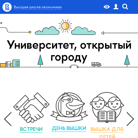
Высшая школа экономики
Университет, открытый
городу
ДЕНЬ ВЫШКИ
ВСТРЕЧИ
ВЫШКА ДЛЯ
М
ДЕТЕЙ