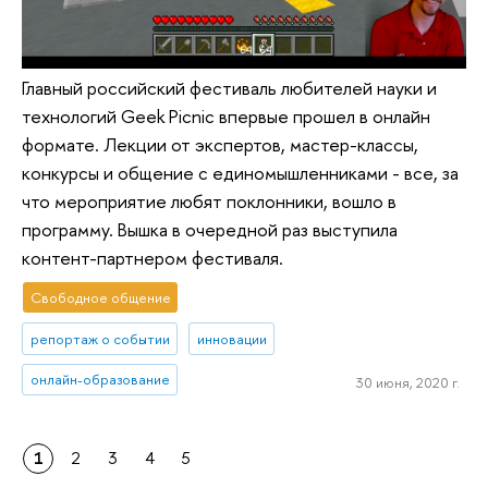
Главный российский фестиваль любителей науки и
технологий Geek Picnic впервые прошел в онлайн
формате. Лекции от экспертов, мастер-классы,
конкурсы и общение с единомышленниками - все, за
что мероприятие любят поклонники, вошло в
программу. Вышка в очередной раз выступила
контент-партнером фестиваля.
Свободное общение
репортаж о событии
инновации
онлайн-образование
30 июня, 2020 г.
1
2
3
4
5