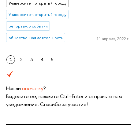
Университет, открытый городу
Университет, открытый городу
репортаж о событии
общественная деятельность
11 апреля, 2022 г.
1
2
3
4
5
Нашли
опечатку
?
Выделите её, нажмите Ctrl+Enter и отправьте нам
уведомление. Спасибо за участие!