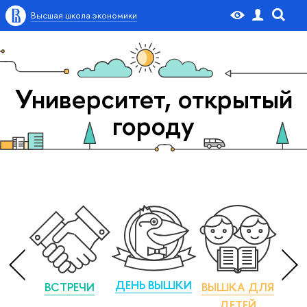
Высшая школа экономики
Университет, открытый
городу
ДЕНЬ ВЫШКИ
ВСТРЕЧИ
ВЫШКА ДЛЯ
М
ДЕТЕЙ