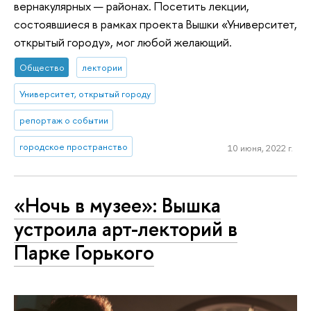
вернакулярных — районах. Посетить лекции,
состоявшиеся в рамках проекта Вышки «Университет,
открытый городу», мог любой желающий.
Общество
лектории
Университет, открытый городу
репортаж о событии
городское пространство
10 июня, 2022 г.
«Ночь в музее»: Вышка
устроила арт-лекторий в
Парке Горького