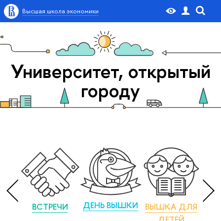
Высшая школа экономики
Университет, открытый
городу
ДЕНЬ ВЫШКИ
ВСТРЕЧИ
ВЫШКА ДЛЯ
М
ДЕТЕЙ