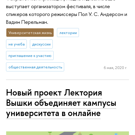
выступает организатором фестиваля, в числе
спикеров которого режиссеры Пол У. С. Андерсон и
Вадим Перельман.
Университетская жизнь
лектории
не учеба
дискуссии
приглашение к участию
общественная деятельность
6 мая, 2020 г.
Новый проект Лектория
Вышки объединяет кампусы
университета в онлайне