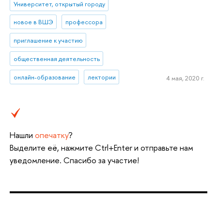
Университет, открытый городу
новое в ВШЭ
профессора
приглашение к участию
общественная деятельность
онлайн-образование
лектории
4 мая, 2020 г.
Нашли
опечатку
?
Выделите её, нажмите Ctrl+Enter и отправьте нам
уведомление. Спасибо за участие!