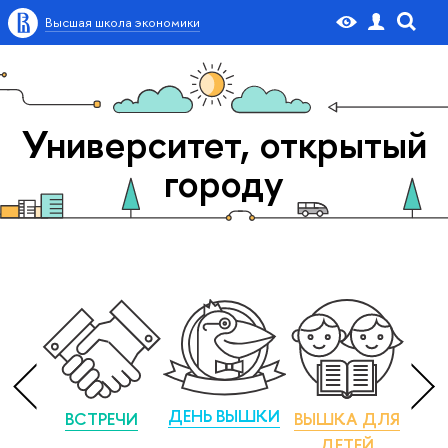
Высшая школа экономики
Университет, открытый
городу
ДЕНЬ ВЫШКИ
ВСТРЕЧИ
ВЫШКА ДЛЯ
М
ДЕТЕЙ