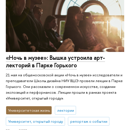
«Ночь в музее»: Вышка устроила арт-
лекторий в Парке Горького
21 мая на общемосковской акции «Ночь в музее» исследователи и
преподаватели Школы дизайна НИУ ВШЭ провели лекции в Парке
Горького. Они рассказали о современном искусстве, создании
экспозиций и перформансов. Лекции прошли в рамках проекта
«Университет, открытый городу».
Университетская жизнь
лектории
Университет, открытый городу
репортаж о событии