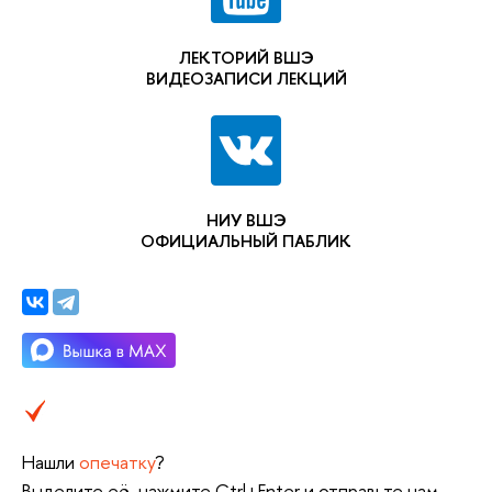
ЛЕКТОРИЙ ВШЭ
ВИДЕОЗАПИСИ ЛЕКЦИЙ
НИУ ВШЭ
ОФИЦИАЛЬНЫЙ ПАБЛИК
Нашли
опечатку
?
Выделите её, нажмите Ctrl+Enter и отправьте нам