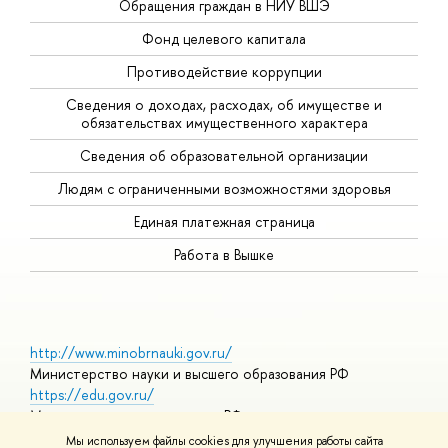
Обращения граждан в НИУ ВШЭ
Фонд целевого капитала
Противодействие коррупции
Сведения о доходах, расходах, об имуществе и
обязательствах имущественного характера
Сведения об образовательной организации
Людям с ограниченными возможностями здоровья
Единая платежная страница
Работа в Вышке
http://www.minobrnauki.gov.ru/
Министерство науки и высшего образования РФ
https://edu.gov.ru/
Министерство просвещения РФ
https://elearning.hse.ru/mooc
Мы используем файлы cookies для улучшения работы сайта