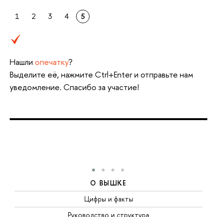
1
2
3
4
5
Нашли
опечатку
?
Выделите её, нажмите Ctrl+Enter и отправьте нам
уведомление. Спасибо за участие!
О ВЫШКЕ
Цифры и факты
Руководство и структура