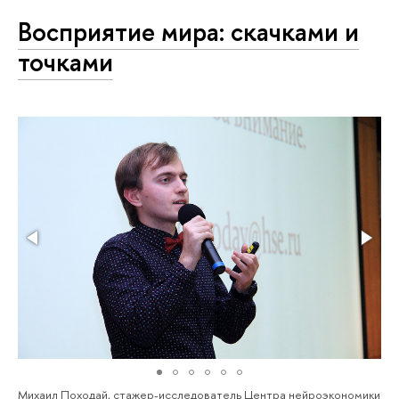
Восприятие мира: скачками и
точками
Михаил Походай, стажер-исследователь Центра нейроэкономики