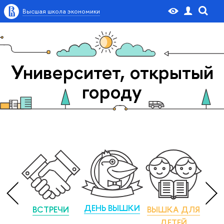
Высшая школа экономики
Университет, открытый
городу
ДЕНЬ ВЫШКИ
ВСТРЕЧИ
ВЫШКА ДЛЯ
М
ДЕТЕЙ