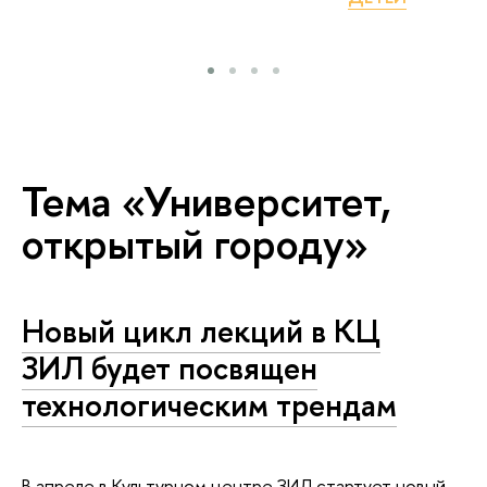
Тема «Университет,
открытый городу»
Новый цикл лекций в КЦ
ЗИЛ будет посвящен
технологическим трендам
В апреле в Культурном центре ЗИЛ стартует новый