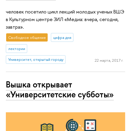
человек посетило цикл лекций молодых ученых ВШЭ
в Культурном центре ЗИЛ «Медиа: вчера, сегодня,
завтра».
Свободное общение
цифра дня
лектории
Университет, открытый городу
22 марта, 2017 г.
Вышка открывает
«Университетские субботы»