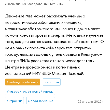
и когнитивных исследований НИУ ВШЭ
Движение глаз может рассказать ученым о
неврологических заболеваниях человека,
механизмах абстрактного мышления и даже может
помочь констатировать смерть. Методика изучения
того, как двигаются глаза, называется айтрекингом. О
ней в рамках проекта «Университет, открытый
городу: лекции молодых ученых Вышки в Культурном
центре ЗИЛ» рассказал стажер-исследователь
Центра нейроэкономики и когнитивных
исследований НИУ ВШЭ Михаил Походай.
Свободное общение
лектории
Университет, открытый городу
айтрекинг
молодые ученые
22 апреля, 2016 г.