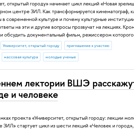
т, открытый городу» начинает цикл лекций «Новая зрелищ
урном центре ЗИЛ. Как трансформируется кинематограф, 
 в современной культуре и почему культурные институци
тветы на эти и другие вопросы прозвучат на лекциях. Кром
 и обсудить документальный фильм, режиссером которого
Университет, открытый городу
приглашение к участию
массовая культура
молодые ученые
еннем лектории ВШЭ расскажу
де и человеке
амках проекта «Университет, открытый городу: лекции мо
е ЗИЛ» стартует цикл из шести лекций «Человек и город»