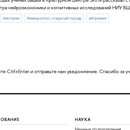
тра нейроэкономики и когнитивных исследований НИУ В
лектории
Университет, открытый городу
айтрекинг
те Ctrl+Enter и отправьте нам уведомление. Спасибо за у
ЗОВАНИЕ
НАУКА
Научные подразделения