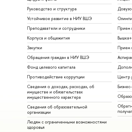
Руководство и структура
Довузо
Устойчивое развитие в НИУ ВШЭ
Олимп
Преподаватели и сотрудники
Прием 
Корпуса и общежития
Вышка+
Закупки
Прием 
Обращения граждан в НИУ ВШЭ
Аспира
Фонд целевого капитала
Дополн
Противодействие коррупции
Центр 
Сведения о доходах, расходах, об
Бизнес
имуществе и обязательствах
Образо
имущественного характера
Обратн
Сведения об образовательной
получа
организации
Людям с ограниченными возможностями
здоровья