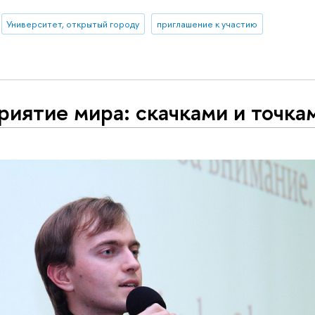
Университет, открытый городу
приглашение к участию
риятие мира: скачками и точка