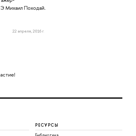
ШЭ Михаил Походай.
22 апреля, 2016 г.
частие!
РЕСУРСЫ
Библиотека