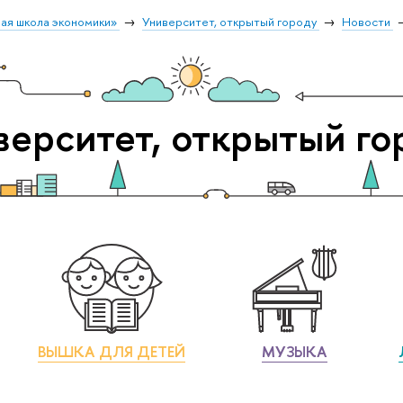
ая школа экономики»
Университет, открытый городу
Новости
верситет, открытый го
ВЫШКА ДЛЯ ДЕТЕЙ
МУЗЫКА