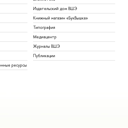
Издательский дом ВШЭ
Книжный магазин «БукВышка»
Типография
Медиацентр
Журналы ВШЭ
Публикации
онные ресурсы