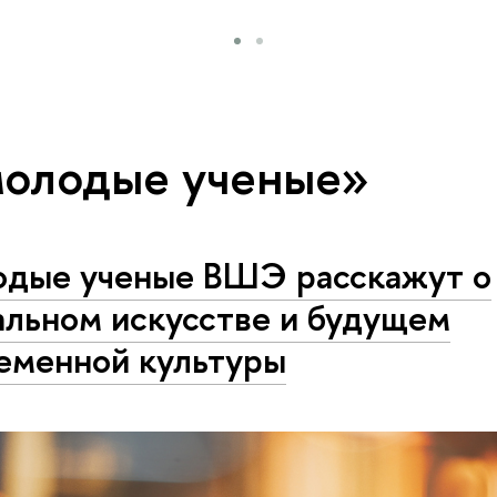
молодые ученые»
дые ученые ВШЭ расскажут о
альном искусстве и будущем
еменной культуры