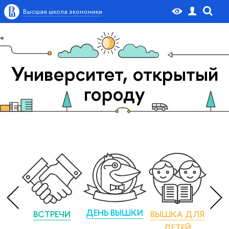
Высшая школа экономики
Университет, открытый
городу
ДЕНЬ ВЫШКИ
ВСТРЕЧИ
ВЫШКА ДЛЯ
М
ДЕТЕЙ