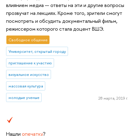
влиянием медиа — ответы на эти и другие вопросы
прозвучат на лекциях. Кроме того, зрители смогут
посмотреть и обсудить документальный фильм,
режиссером которого стала доцент ВШЭ.
Свободное общение
Университет, открытый городу
приглашение к участию
визуальное искусство
массовая культура
молодые ученые
28 марта, 2019 г.
Нашли
опечатку
?