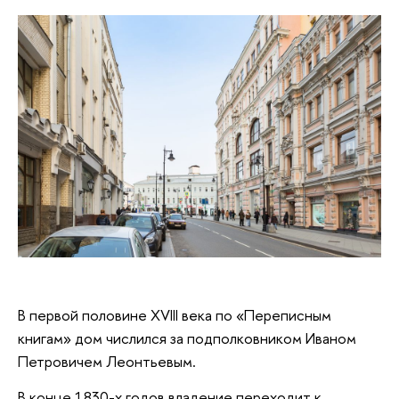
В первой половине XVIII века по «Переписным
книгам» дом числился за подполковником Иваном
Петровичем Леонтьевым.
В конце 1830-х годов владение переходит к