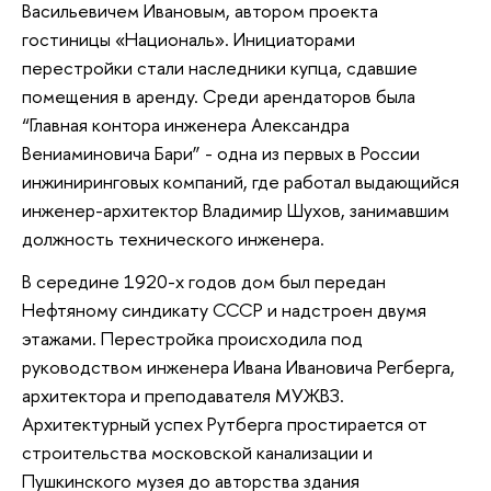
Васильевичем Ивановым, автором проекта
гостиницы «Националь». Инициаторами
перестройки стали наследники купца, сдавшие
помещения в аренду. Среди арендаторов была
“Главная контора инженера Александра
Вениаминовича Бари” - одна из первых в России
инжиниринговых компаний, где работал выдающийся
инженер-архитектор Владимир Шухов, занимавшим
должность технического инженера.
В середине 1920-х годов дом был передан
Нефтяному синдикату СССР и надстроен двумя
этажами. Перестройка происходила под
руководством инженера Ивана Ивановича Регберга,
архитектора и преподавателя МУЖВЗ.
Архитектурный успех Рутберга простирается от
строительства московской канализации и
Пушкинского музея до авторства здания