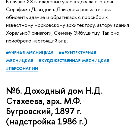
В начале ХХ в. владение унаследовала его дочь –
Серафима Давыдова. Давыдова решила вновь
обновить здание и обратилась с просьбой к
известному московскому архитектору, автору здания
Хоральной синагоги, Семену Эйбушитцу. Так оно
приобрело настоящий вид.
#УЧЕНАЯ МЯСНИЦКАЯ
#АРХИТЕКТУРНАЯ
МЯСНИЦКАЯ
#ХУДОЖЕСТВЕННАЯ МЯСНИЦКАЯ
#ПЕРСОНАЛИИ
№6. Доходный дом Н.Д.
Стахеева, арх. М.Ф.
Бугровский, 1897 г.
(надстройка 1986 г.)