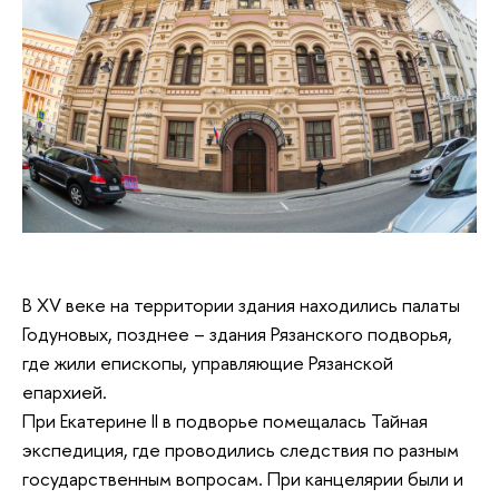
В XV веке на территории здания находились палаты
Годуновых, позднее – здания Рязанского подворья,
где жили епископы, управляющие Рязанской
епархией.
При Екатерине II в подворье помещалась Тайная
экспедиция, где проводились следствия по разным
государственным вопросам. При канцелярии были и