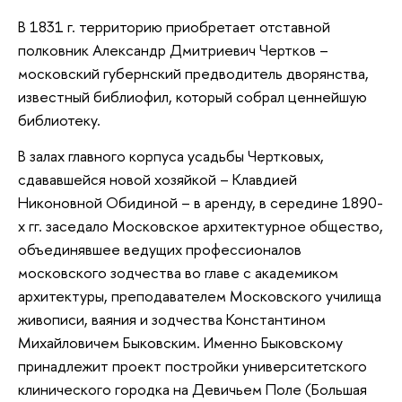
В 1831 г. территорию приобретает отставной
полковник Александр Дмитриевич Чертков –
московский губернский предводитель дворянства,
известный библиофил, который собрал ценнейшую
библиотеку.
В залах главного корпуса усадьбы Чертковых,
сдававшейся новой хозяйкой – Клавдией
Никоновной Обидиной – в аренду, в середине 1890-
х гг. заседало Московское архитектурное общество,
объединявшее ведущих профессионалов
московского зодчества во главе с академиком
архитектуры, преподавателем Московского училища
живописи, ваяния и зодчества Константином
Михайловичем Быковским. Именно Быковскому
принадлежит проект постройки университетского
клинического городка на Девичьем Поле (Большая