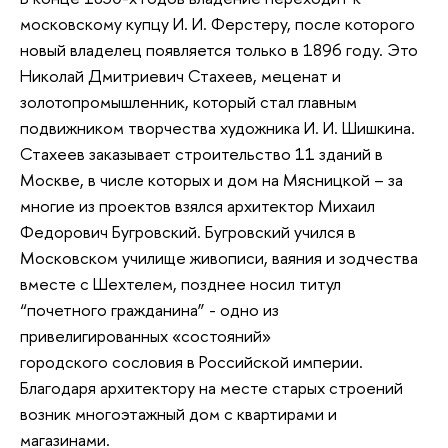
московскому купцу И. И. Ферстеру, после которого
новый владелец появляется только в 1896 году. Это
Николай Дмитриевич Стахеев, меценат и
золотопромышленник, который стал главным
подвижником творчества художника И. И. Шишкина.
Стахеев заказывает строительство 11 зданий в
Москве, в числе которых и дом на Мясницкой – за
многие из проектов взялся архитектор Михаил
Федорович Бугровский. Бугровский учился в
Московском училище живописи, ваяния и зодчества
вместе с Шехтелем, позднее носил титул
“почетного гражданина” - одно из
привелигированных «состояний»
городского сословия в Российской империи.
Благодаря архитектору на месте старых строений
возник многоэтажный дом с квартирами и
магазинами.