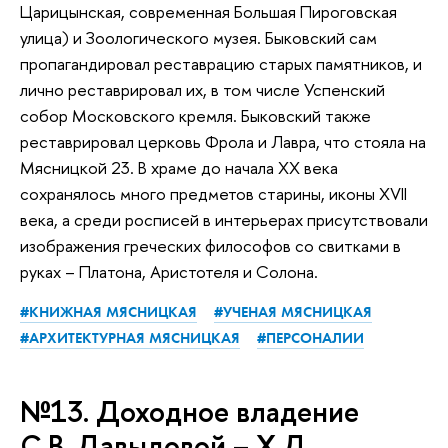
Царицынская, современная Большая Пироговская
улица) и Зоологического музея. Быковский сам
пропагандировал реставрацию старых памятников, и
лично реставрировал их, в том числе Успенский
собор Московского кремля. Быковский также
реставрировал церковь Фрола и Лавра, что стояла на
Мясницкой 23. В храме до начала ХХ века
сохранялось много предметов старины, иконы XVII
века, а среди росписей в интерьерах присутствовали
изображения греческих философов со свитками в
руках – Платона, Аристотеля и Солона.
#КНИЖНАЯ МЯСНИЦКАЯ
#УЧЕНАЯ МЯСНИЦКАЯ
#АРХИТЕКТУРНАЯ МЯСНИЦКАЯ
#ПЕРСОНАЛИИ
№13. Доходное владение
С.В. Давыдовой – Х.Д.