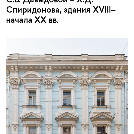
Спиридонова, здания XVIII–
начала ХХ вв.