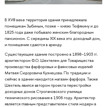
В XVIII веке территория здания принадлежала
помещикам Зыбиным, позже – князю Тюфякину и до
1825 года даже побывало женским благородным
пансионом. С середины XIX века это доходный дом,
и помещения сдаются в аренду.
Существующее здание построено в 1898–1903 гг.
архитектором Ф.О. Шехтелем для Товарищества
производства фарфоровых и фаянсовых изделий
Матвея Сидоровича Кузнецова. По традиции и
сейчас в здании находится магазин фарфора. Также
Шехтель явился автором проекта перестройки
доходных домов Строгановского училища
технического рисования в 1906 году. Архитектор
является главным представителем стиля модерн в