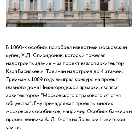
В 1860-х особняк приобрел известный московский
купец Х.Д. Спиридонов, который пожелал
надстроить здание – за проект взялся архитектор
Карл Васильевич Трейман надстроил до 4 этажей.
Трейман в 1889 году выиграл конкурс на проект
главного дома Нижегородской ярмарки, являлся
архитектором “Московского страхового от огня
общества”. Ему принадлежат проекты многих
московских особняков, например Особняк банкира и
промышленника А. Л. Кнопа на Большой Никитской
улице.