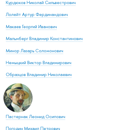
Курдюков Николай Сильвестрович
Лолейт Артур Фердинандович
Макаев Георгий Иванович
Мальмберг Владимир Константинович
Минор Лазарь Соломонович
Немыцкий Виктор Владимирович
Образцов Владимир Николаевич
Пастернак Леонид Осипович
Погодин Михаил Петрович