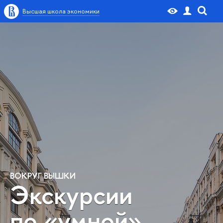
Высшая школа экономики
ВОКРУГ ВЫШКИ
Экскурсии
по «умной»