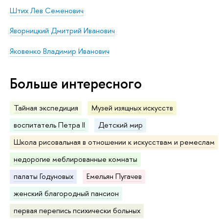
Штих Лев Семенович
Яворницкий Дмитрий Иванович
Яковенко Владимир Иванович
Больше интересного
Тайная экспедиция
Музей изящных искусств
воспитатель Петра II
Детский мир
Школа рисовальная в отношении к искусствам и ремеслам
недорогие меблированные комнаты
палаты Годуновых
Емельян Пугачев
женский благородный пансион
первая перепись психически больных