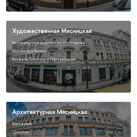
Художественная Мясницкая
Рисовальное искусство от Строганова
Хостел для Репина
Встреча Толстого с Пастернаком
Архитектурная Мясницкая
Быковский
Шехтель