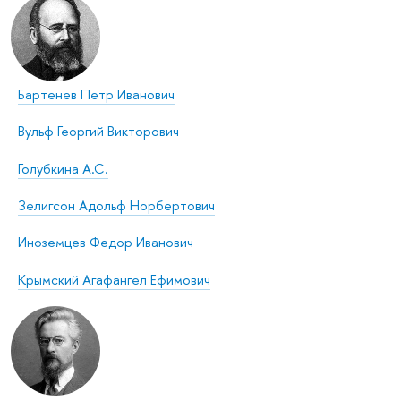
Бартенев Петр Иванович
Вульф Георгий Викторович
Голубкина А.С.
Зелигсон Адольф Норбертович
Иноземцев Федор Иванович
Крымский Агафангел Ефимович