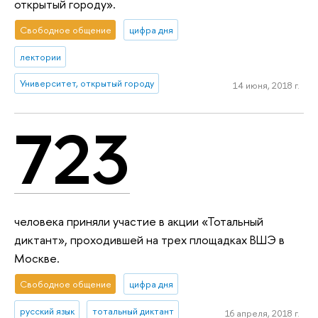
открытый городу».
Свободное общение
цифра дня
лектории
Университет, открытый городу
14 июня, 2018 г.
723
человека приняли участие в акции «Тотальный
диктант», проходившей на трех площадках ВШЭ в
Москве.
Свободное общение
цифра дня
русский язык
тотальный диктант
16 апреля, 2018 г.