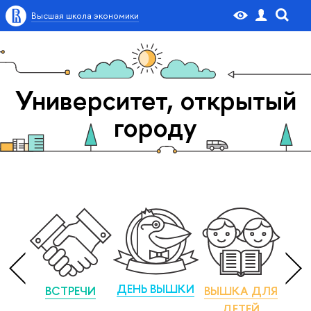
Высшая школа экономики
Университет, открытый
городу
ДЕНЬ ВЫШКИ
ВСТРЕЧИ
ВЫШКА ДЛЯ
М
ДЕТЕЙ