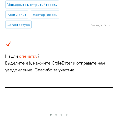
Университет, открытый городу
идеи и опыт
мастер-классы
магистратура
6 мая, 2020 г.
Нашли
опечатку
?
Выделите её, нажмите Ctrl+Enter и отправьте нам
уведомление. Спасибо за участие!