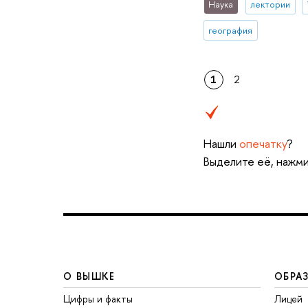
Наука
лектории
география
1
2
Нашли
опечатку
?
Выделите её, нажми
О ВЫШКЕ
ОБРА
Цифры и факты
Лицей