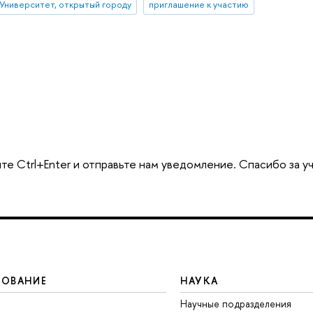
Университет, открытый городу
приглашение к участию
те Ctrl+Enter и отправьте нам уведомление. Спасибо за у
ЗОВАНИЕ
НАУКА
Научные подразделения