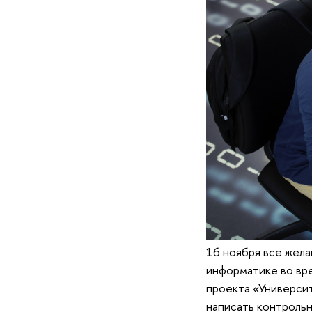
16 ноября все жела
информатике во вре
проекта «Университ
написать контрольн