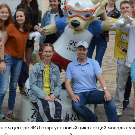
урном центре ЗИЛ стартует новый цикл лекций молодых у