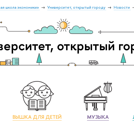
ая школа экономики»
Университет, открытый городу
Новости
верситет, открытый го
ВЫШКА ДЛЯ ДЕТЕЙ
МУЗЫКА