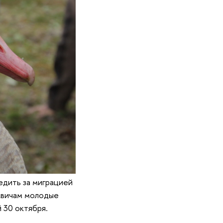
ледить за миграцией
квичам молодые
 30 октября.