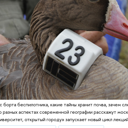
 с борта беспилотника, какие тайны хранит почва, зачем с
о разных аспектах современной географии расскажут мос
иверситет, открытый городу» запускает новый цикл лекций