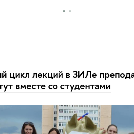
й цикл лекций в ЗИЛе препод
тут вместе со студентами