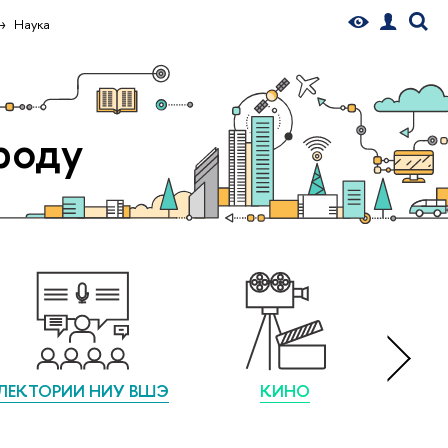
Наука
роду
ЛЕКТОРИИ НИУ ВШЭ
КИНО
НАУК