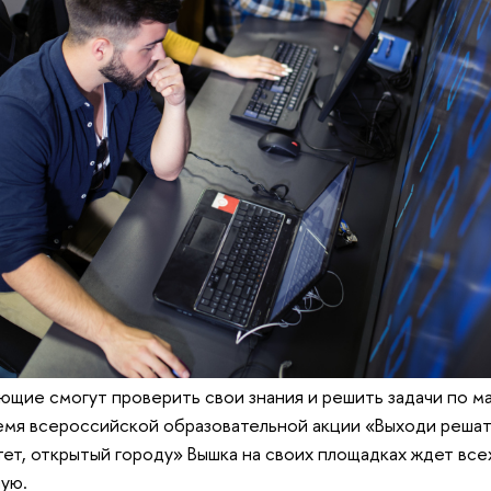
ющие смогут проверить свои знания и решить задачи по м
мя всероссийской образовательной акции «Выходи решать
ет, открытый городу» Вышка на своих площадках ждет вс
ую.