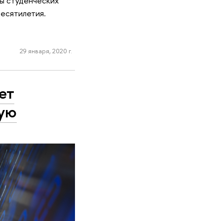
лы студенческих
есятилетия.
29 января, 2020 г.
ет
ную