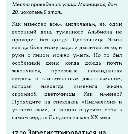
Место проведения: улица Мясницкая, дом
20, цокольный этаж.
Как известно всем англичанам, ни один
весенний день туманного Альбиона не
проходит без дождя. Цветочница Элиза
всегда была этому рада: и дышится легко, и
руки с лицом можно умыть. Но то был
особенный день: когда дождь почти
закончился, произошла неожиданная
встреча с таинственным джентльменом,
которая навсегда изменила жизнь
скромной цветочницы. Как именно?
Приходите на спектакль «Пигмалион» и
узнаете сами, а заодно ощутите себя в
самом сердце Лондона начала XX века!
Зарегистрироваться на
17:00