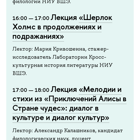
филологии НИУ ВШЭ.
Лекция
«Шерлок
16:00 — 17:00
Холмс в продолжениях и
подражаниях»
Лектор: Мария Кривошеина, стажер-
исследователь Лаборатории Кросс-
культурная история литературы НИУ
ВШЭ.
Лекция
«Мелодии и
17:00 — 18:00
стихи из «Приключений Алисы в
Стране чудес»: диалог в
культуре и диалог культур»
Лектор: Александр Калашников, кандидат
филологических наук, доцент