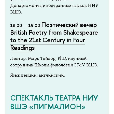
Департамента иностранных языков НИУ
ВШЭ.
Поэтический вечер
18:00 — 19:00
British Poetry from Shakespeare
to the 21st Century in Four
Readings
Лектор: Марк Тейлор, PhD, научный
сотрудник Школы филологии НИУ ВШЭ.
Язык лекции: английский.
СПЕКТАКЛЬ ТЕАТРА НИУ
ВШЭ «ПИГМАЛИОН»