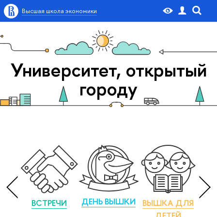
Высшая школа экономики
Университет, открытый
городу
ДЕНЬ ВЫШКИ
ВСТРЕЧИ
ВЫШКА ДЛЯ
М
ДЕТЕЙ