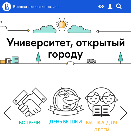
Высшая школа экономики
Университет, открытый
городу
ДЕНЬ ВЫШКИ
ВСТРЕЧИ
ВЫШКА ДЛЯ
М
ДЕТЕЙ