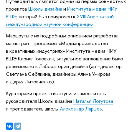
Путеводитель является одним из первых совместных
проектов
Школы дизайна
и
Института медиа НИУ
ВШЭ
, который был приурочен к
XVIII Апрельской
международной научной конференции
.
Маршруты с их подробным описанием разработал
магистрант программы «Медиапроизводство
в креативных индустриях» Института медиа НИУ
ВШЭ Кирилл Головкин, визуальное воплощение было
реализовано в Лаборатории дизайна (арт-директор
Светлана Себякина, дизайнеры Алина Умирова
и Дарья Литовченко).
Кураторами проекта выступили заместитель
руководителя Школы дизайна
Наталья Логутова
и преподаватель школы
Александр Ларцев
.