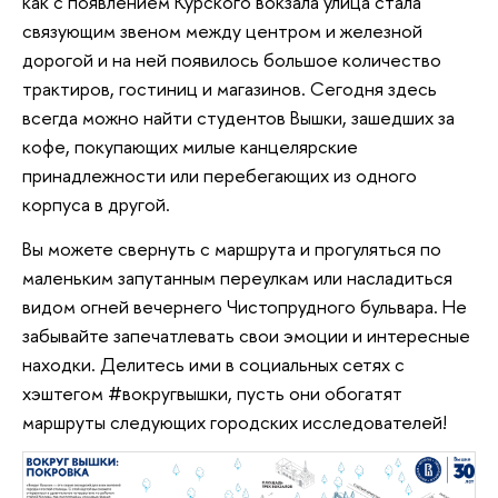
как с появлением Курского вокзала улица стала
связующим звеном между центром и железной
дорогой и на ней появилось большое количество
трактиров, гостиниц и магазинов. Сегодня здесь
всегда можно найти студентов Вышки, зашедших за
кофе, покупающих милые канцелярские
принадлежности или перебегающих из одного
корпуса в другой.
Вы можете свернуть с маршрута и прогуляться по
маленьким запутанным переулкам или насладиться
видом огней вечернего Чистопрудного бульвара. Не
забывайте запечатлевать свои эмоции и интересные
находки. Делитесь ими в социальных сетях с
хэштегом #вокругвышки, пусть они обогатят
маршруты следующих городских исследователей!