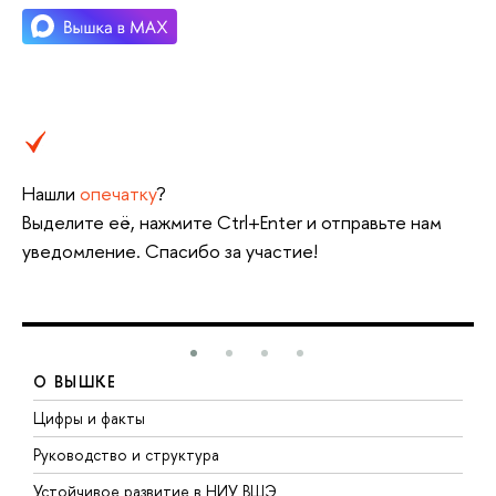
Нашли
опечатку
?
Выделите её, нажмите Ctrl+Enter и отправьте нам
уведомление. Спасибо за участие!
О ВЫШКЕ
Цифры и факты
Л
Руководство и структура
Д
Устойчивое развитие в НИУ ВШЭ
О