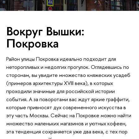
Вокруг Вышки:
Покровка
Район улицы Покровка идеально подходит для
неторопливых и недолгих прогулок. Оглядевшись по
сторонам, вы увидите множество княжеских усадеб
(примеров архитектуры XVIII века), в которых
проходили значимые для российской истории
события. А за поворотами вас ждут яркие граффити,
которые привносят дух современного искусства в
эту часть Москвы. Сейчас на Покровке можно найти
множество маленьких магазинов и уютных кофеен,
эта тенденция сохраняется уже два века, с тех пор