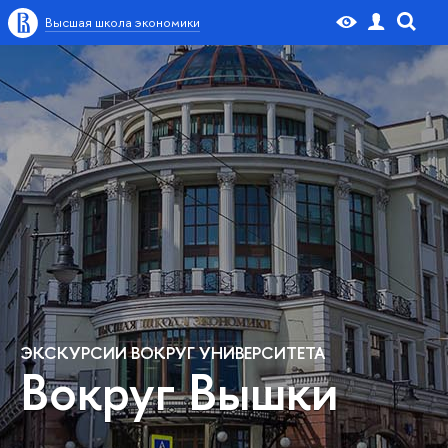
Высшая школа экономики
ЭКСКУРСИИ ВОКРУГ УНИВЕРСИТЕТА
Вокруг Вышки