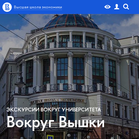
Высшая школа экономики
ЭКСКУРСИИ ВОКРУГ УНИВЕРСИТЕТА
Вокруг Вышки