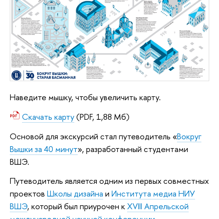
Наведите мышку, чтобы увеличить карту.
Скачать карту
(PDF, 1,88 Мб)
Основой для экскурсий стал путеводитель «
Вокруг
Вышки за 40 минут
», разработанный студентами
ВШЭ.
Путеводитель является одним из первых совместных
проектов
Школы дизайна
и
Института медиа НИУ
ВШЭ
, который был приурочен к
XVIII Апрельской
международной научной конференции
.