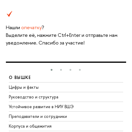
Нашли
опечатку
?
Выделите её, нажмите Ctrl+Enter и отправьте нам
уведомление. Спасибо за участие!
О ВЫШКЕ
Цифры и факты
Л
Руководство и структура
Д
Устойчивое развитие в НИУ ВШЭ
О
Преподаватели и сотрудники
П
Корпуса и общежития
В